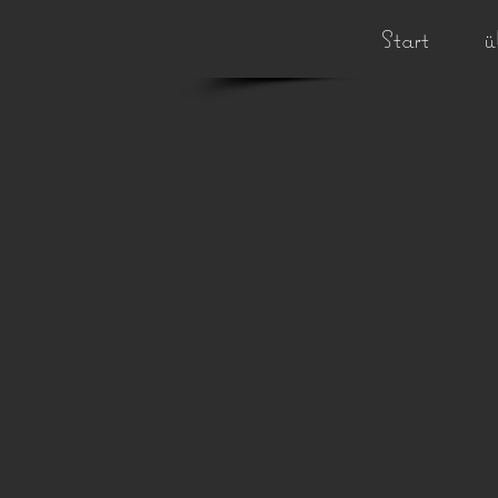
Start
ü