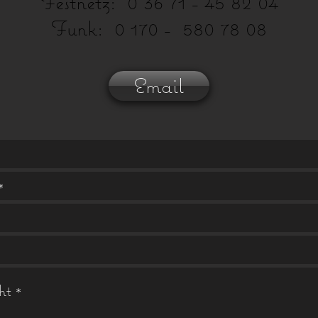
Festnetz: 0 36 71 - 45 82 04
Funk: 0 170 - 580 78 08
Email